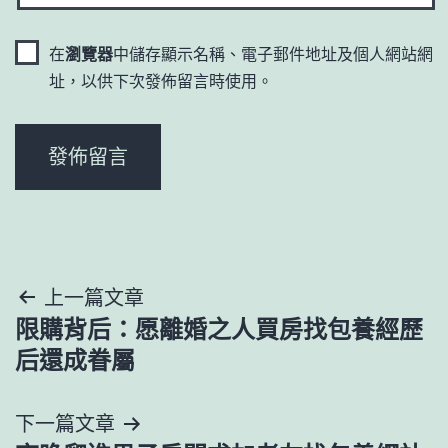
在
瀏覽器
中儲存顯示名稱、電子郵件地址及個人網站網
址，以供下次發佈留言時使用。
文
上一篇文章
限購背后：愿離婚之人買房找包養經歷
章
后還成眷屬
導
下一篇文章
覽