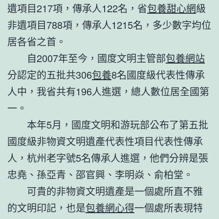
遺項目217項，傳承人122名，省
包養甜心網
級
非遺項目788項，傳承人1215名，多少數字均位
居各省之首。
自2007年至今，國度文明主管部
包養網站
分認定的五批共306
包養
8名國度級代表性傳承
人中，我省共有196人進選，總人數位居全國第
一。
本年5月，國度文明和游玩部公布了第五批
國度級非物資文明遺產代表性項目代表性傳承
人，杭州老字號5名傳承人進選，他們分辨是張
忠堯、孫亞青、邵官興、李明焱、俞柏堂。
可貴的非物資文明遺產是一個處所直不雅
的文明印記，也是
包養網心得
一個處所表現特