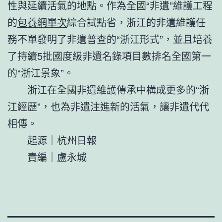
性與延續活氣的地點。作為全國“非遺”維護工程
的
包養網單次
綜合試點省，浙江的非遺維護任
務不單發明了非遺普查的“浙江形式”，並且培養
了持續5批國度級非遺名錄項目數排名全國第一
的“浙江景象”。
浙江在全國非遺維護傳承中構成更多的“浙
江經歷”，也為非遺注進新的活氣，讓非遺代代
相傳。
起源｜杭州日報
責編｜盧永城