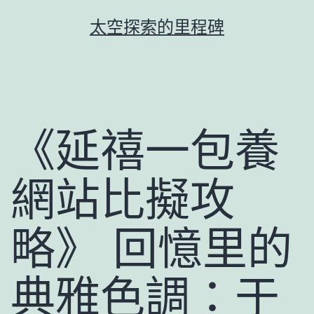
跳
太空探索的里程碑
至
主
要
內
容
《延禧一包養
網站比擬攻
略》 回憶里的
典雅色調：于