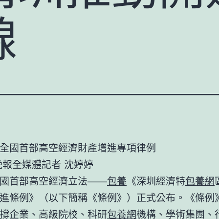
線
全國首部高空經濟財產增進專項律例
晚報全媒體記者 沈婷婷
國首部高空經濟立法——
包養
《深圳經濟特
包養網
進條例》（以下簡稱《條例》）正式公布。《條例
撐企業、高級院校、科研
包養網
機構、學術集團、