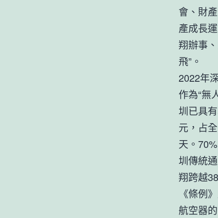
會、財產
產成長運
翔辦事、
飛”。
2022
作為“無
圳已具有
元，占全
天。70
圳傳統通
翔跨越3
《條例》
航空器的