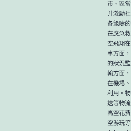
市、區當
并激勵社
各範疇的
在應急救
空飛翔在
事方面，
的狀況監
輸方面，
在機場、
利用。物
送等物流
高空花費
空游玩等