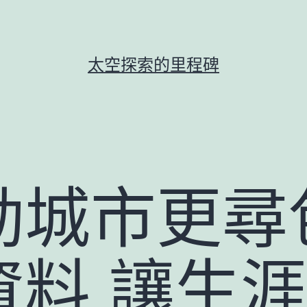
太空探索的里程碑
城市更尋包
資料 讓生