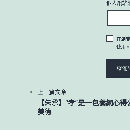
個人網站
在
瀏
使用
文
上一篇文章
【朱承】“孝”是一包養網心得
章
美德