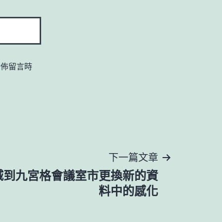
發佈留言時
下一篇文章
城到九宮格會議室市更換新的資
料中的感化