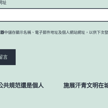
網址
覽器
中儲存顯示名稱、電子郵件地址及個人網站網址，以供下次
。
公共規范還是個人
施展汗青文明在