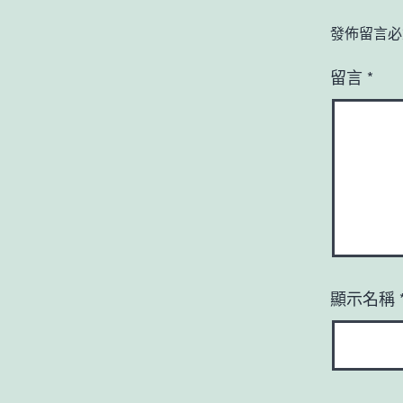
發佈留言必
留言
*
顯示名稱