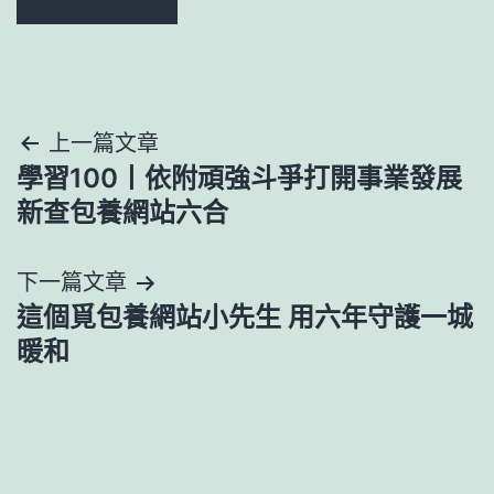
文
上一篇文章
學習100丨依附頑強斗爭打開事業發展
章
新查包養網站六合
導
下一篇文章
覽
這個覓包養網站小先生 用六年守護一城
暖和