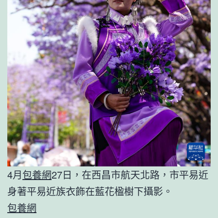
4月
包養網
27日，在西昌市航天北路，市平易近
身著平易近族衣飾在藍花楹樹下攝影。
包養網