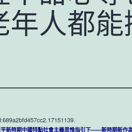
老年人都能
d:689a2bfd457cc2.17151139.
平新時期中國特點社會主義思惟指引下——新時期新作為