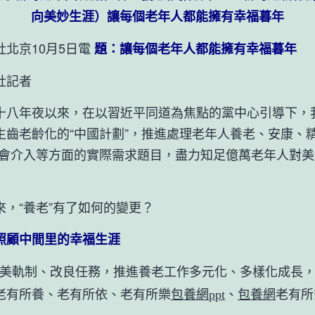
向美妙生涯）讓每個老年人都能擁有幸福暮年
京10月5日電
題：讓每個老年人都能擁有幸福暮年
記者
年夜以來，在以習近平同道為焦點的黨中心引導下，
生齒老齡化的“中國計劃”，推進處理老年人養老、安康、
”會介入等方面的實際需求題目，盡力知足億萬老年人對
“養老”有了如何的變更？
顧中間里的幸福生涯
軌制、改良任務，推進養老工作多元化、多樣化成長，
老有所養、老有所依、老有所樂
包養網ppt
、
包養網
老有所