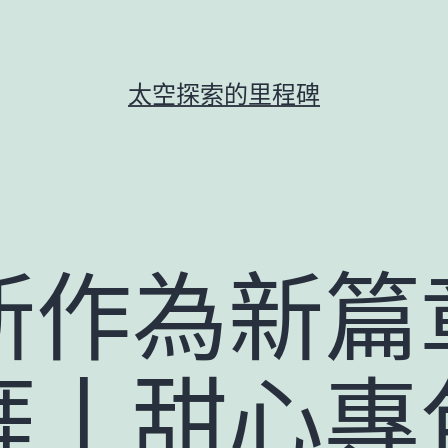
太空探索的里程碑
新作為新篇
涯丨甜心專