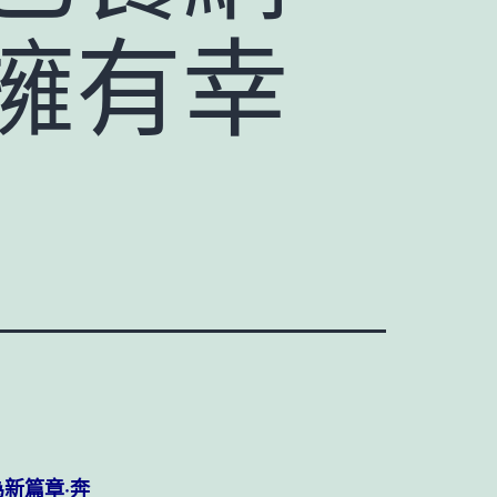
擁有幸
新篇章·奔