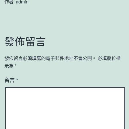
作者:
admin
發佈留言
發佈留言必須填寫的電子郵件地址不會公開。
必填欄位標
示為
*
留言
*