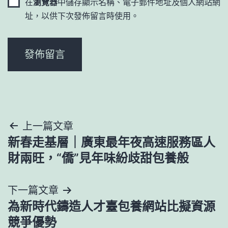
在
瀏覽器
中儲存顯示名稱、電子郵件地址及個人網站網
址，以供下次發佈留言時使用。
文
上一篇文章
新春走基層｜廣東最年夜高速服務區人
章
財兩旺，“僑”見年味紛歧甜包養般
導
下一篇文章
覽
為新時代鑄造人才臺包養網站比擬資源
競爭優勢