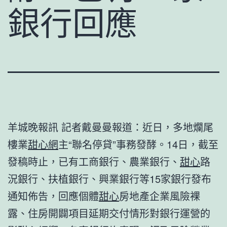
銀行回應
羊城晚報訊 記者戴曼曼報道：近日，多地爛尾
樓業
甜心網
主“聯名停貸”事務發酵。14日，截至
發稿時止，已有工商銀行、農業銀行、
甜心
路
況銀行、扶植銀行、興業銀行等15家銀行發布
通知佈告，回應個體
甜心
房地產企業風險裸
露、住房開闢項目延期交付情形對銀行運營的