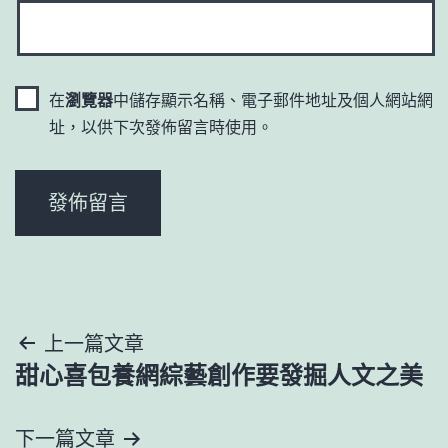
在
瀏覽器
中儲存顯示名稱、電子郵件地址及個人網站網
址，以供下次發佈留言時使用。
文
上一篇文章
甜心喜包養網綜藝創作要發掘人文之美
章
導
下一篇文章