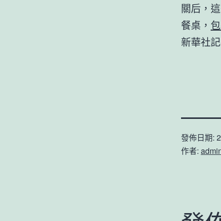
關后，這
餐桌，
包
新華社記
發佈日期:
2
作者:
admi