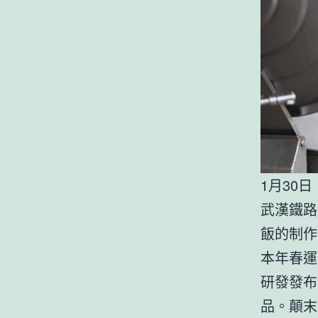
1月30
武漢鐵路
飯的制作
本年春運
研發發布
品。顛末