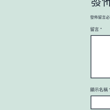
發
發佈留言必
留言
*
顯示名稱